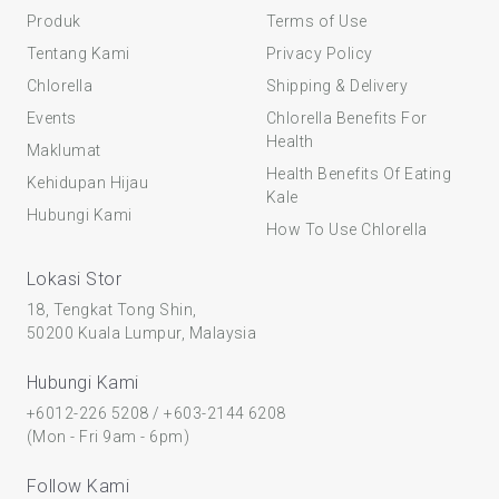
Produk
Terms of Use
Tentang Kami
Privacy Policy
Chlorella
Shipping & Delivery
Events
Chlorella Benefits For
Health
Maklumat
Health Benefits Of Eating
Kehidupan Hijau
Kale
Hubungi Kami
How To Use Chlorella
Lokasi Stor
18, Tengkat Tong Shin,
50200 Kuala Lumpur, Malaysia
Hubungi Kami
+6012-226 5208
/
+603-2144 6208
(Mon - Fri 9am - 6pm)
Follow Kami