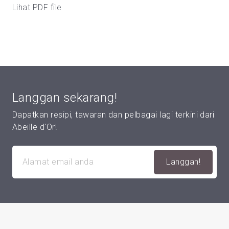
Lihat PDF file
Langgan sekarang!
Dapatkan resipi, tawaran dan pelbagai lagi terkini dari
Abeille d'Or!