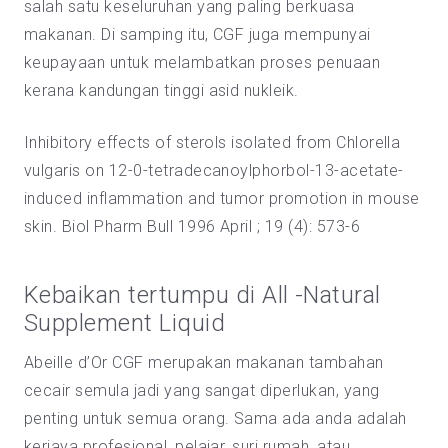
salah satu keseluruhan yang paling berkuasa
makanan. Di samping itu, CGF juga mempunyai
keupayaan untuk melambatkan proses penuaan
kerana kandungan tinggi asid nukleik.
Inhibitory effects of sterols isolated from Chlorella
vulgaris on 12-0-tetradecanoylphorbol-13-acetate-
induced inflammation and tumor promotion in mouse
skin. Biol Pharm Bull 1996 April ; 19 (4): 573-6
Kebaikan tertumpu di All -Natural
Supplement Liquid
Abeille d’Or CGF merupakan makanan tambahan
cecair semula jadi yang sangat diperlukan, yang
penting untuk semua orang. Sama ada anda adalah
kerjaya profesional, pelajar, suri rumah, atau