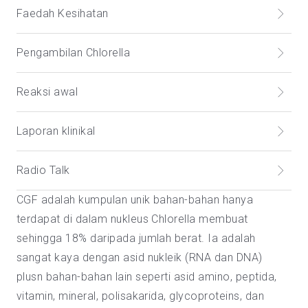
Faedah Kesihatan
Pengambilan Chlorella
Reaksi awal
Laporan klinikal
Radio Talk
CGF adalah kumpulan unik bahan-bahan hanya
terdapat di dalam nukleus Chlorella membuat
sehingga 18% daripada jumlah berat. Ia adalah
sangat kaya dengan asid nukleik (RNA dan DNA)
plusn bahan-bahan lain seperti asid amino, peptida,
vitamin, mineral, polisakarida, glycoproteins, dan